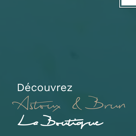
Découvrez
Astoux & Brun
La Boutique