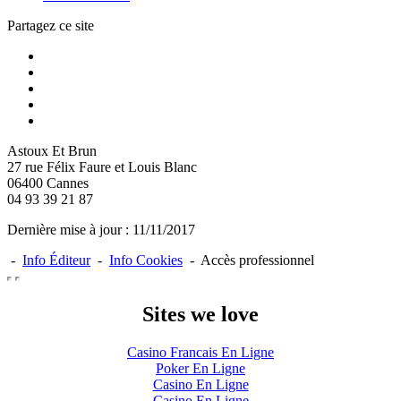
Partagez ce site
Astoux Et Brun
27 rue Félix Faure et Louis Blanc
06400
Cannes
04 93 39 21 87
Dernière mise à jour : 11/11/2017
-
Info Éditeur
-
Info Cookies
- Accès professionnel
Sites we love
Casino Francais En Ligne
Poker En Ligne
Casino En Ligne
Casino En Ligne