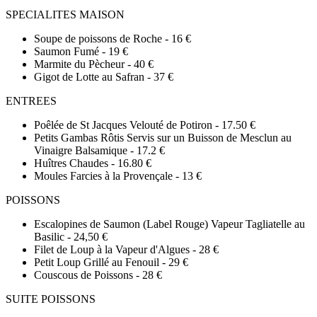
SPECIALITES MAISON
Soupe de poissons de Roche -
16 €
Saumon Fumé -
19 €
Marmite du Pècheur -
40 €
Gigot de Lotte au Safran -
37 €
ENTREES
Poêlée de St Jacques Velouté de Potiron -
17.50 €
Petits Gambas Rôtis Servis sur un Buisson de Mesclun au
Vinaigre Balsamique -
17.2 €
Huîtres Chaudes -
16.80 €
Moules Farcies à la Provençale -
13 €
POISSONS
Escalopines de Saumon (Label Rouge) Vapeur Tagliatelle au
Basilic -
24,50 €
Filet de Loup à la Vapeur d'Algues -
28 €
Petit Loup Grillé au Fenouil -
29 €
Couscous de Poissons -
28 €
SUITE POISSONS