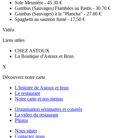
Sole Meunière -
45.30 €
Gambas (Sauvages) Flambées au Pastis -
30.70 €
Gambas (Sauvages) à la "Plancha" -
27.60 €
Spaghetti au saumon fumé -
17,50 €
Vidéo
Liens utiles
CHEZ ASTOUX
La Boutique d'Astoux et Brun
X
Découvrez notre carte
L'histoire de Astoux et brun
Le restaurant
Notre carte et nos menus
Organisation séminaires et congrès
La video du restaurant
Photos
Nous situer
Contactez nous