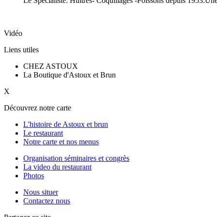
Le Spécialiste: Huitres- Coquillages -Poissons depuis 1953.Une 
Vidéo
Liens utiles
CHEZ ASTOUX
La Boutique d'Astoux et Brun
X
Découvrez notre carte
L'histoire de Astoux et brun
Le restaurant
Notre carte et nos menus
Organisation séminaires et congrès
La video du restaurant
Photos
Nous situer
Contactez nous